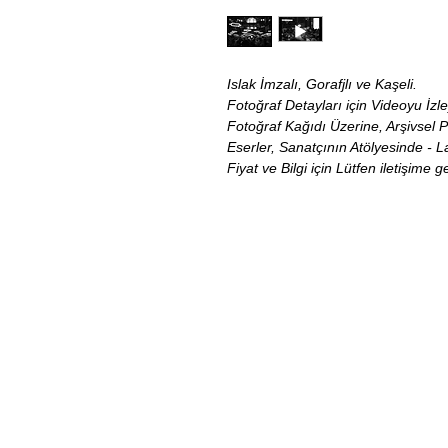
Islak İmzalı, Gorafjlı ve Kaşeli.
Fotoğraf Detayları için Videoyu İzle
Fotoğraf Kağıdı Üzerine, Arşivsel 
Eserler, Sanatçının Atölyesinde - 
Fiyat ve Bilgi için Lütfen iletişime g