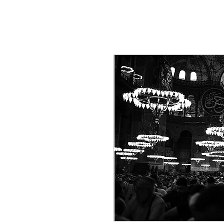
Ana Sayfa
Galeri
Yardım