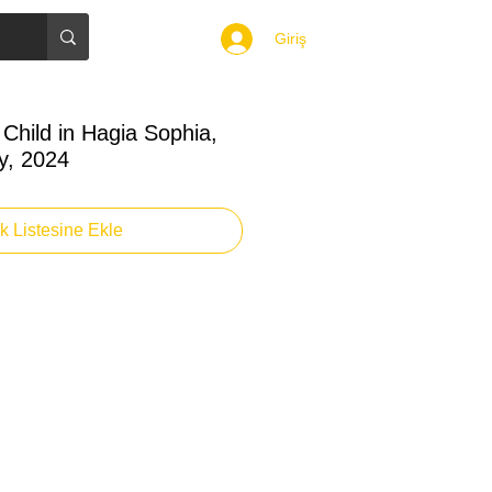
Giriş
Child in Hagia Sophia,
ey, 2024
ek Listesine Ekle